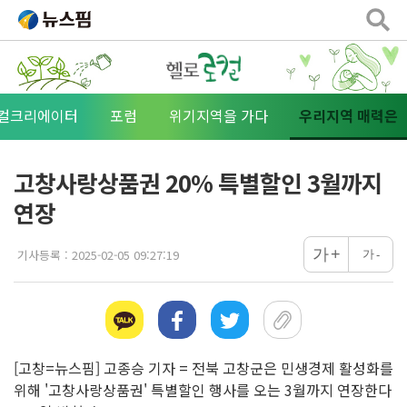
로컬크리에이터
포럼
위기지역을 가다
우리지역 매력은
고창사랑상품권 20% 특별할인 3월까지
연장
+
가
기사등록 :
2025-02-05 09:27:19
가
-
[고창=뉴스핌] 고종승 기자 = 전북 고창군은 민생경제 활성화를
위해 '고창사랑상품권' 특별할인 행사를 오는 3월까지 연장한다