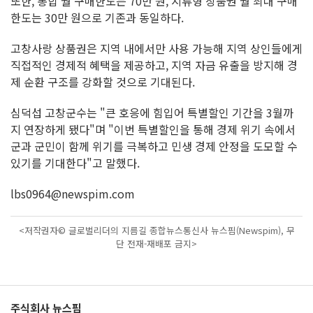
또한, 통합 월 구매한도는 70만 원, 지류형 상품권 월 최대 구매
한도는 30만 원으로 기존과 동일하다.
고창사랑 상품권은 지역 내에서만 사용 가능해 지역 상인들에게
직접적인 경제적 혜택을 제공하고, 지역 자금 유출을 방지해 경
제 순환 구조를 강화할 것으로 기대된다.
심덕섭 고창군수는 "큰 호응에 힘입어 특별할인 기간을 3월까
지 연장하게 됐다"며 "이번 특별할인을 통해 경제 위기 속에서
군과 군민이 함께 위기를 극복하고 민생 경제 안정을 도모할 수
있기를 기대한다"고 말했다.
lbs0964@newspim.com
<저작권자© 글로벌리더의 지름길 종합뉴스통신사 뉴스핌(Newspim), 무
단 전재-재배포 금지>
주식회사 뉴스핌