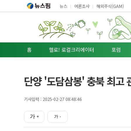
뉴스
여론조사
해외주식(GAM)
홈
헬로! 로컬크리에이터
포럼
단양 '도담삼봉' 충북 최고 
기사입력 :
2025-02-27 08:48:46
가
가
+
-