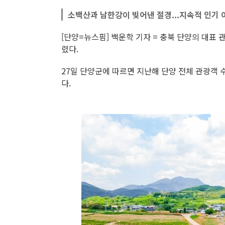
소백산과 남한강이 빚어낸 절경...지속적 인기
[단양=뉴스핌] 백운학 기자 = 충북 단양의 대표
렸다.
27일 단양군에 따르면 지난해 단양 전체 관광객 수
다.