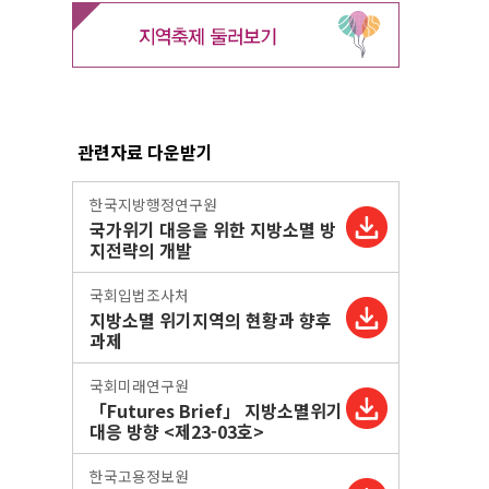
관련자료 다운받기
한국지방행정연구원
국가위기 대응을 위한 지방소멸 방
지전략의 개발
국회입법조사처
지방소멸 위기지역의 현황과 향후
과제
국회미래연구원
「Futures Brief」 지방소멸위기
대응 방향 <제23-03호>
한국고용정보원