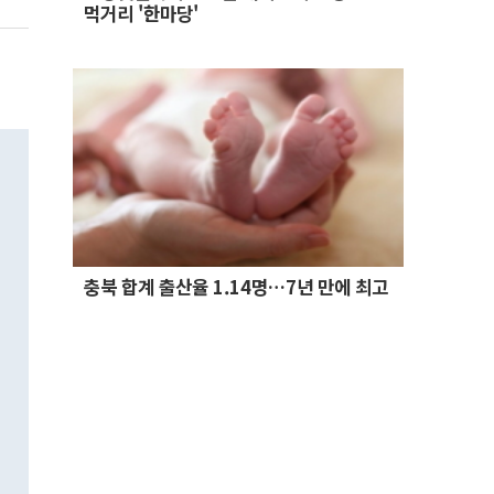
먹거리 '한마당'
충북 합계 출산율 1.14명…7년 만에 최고