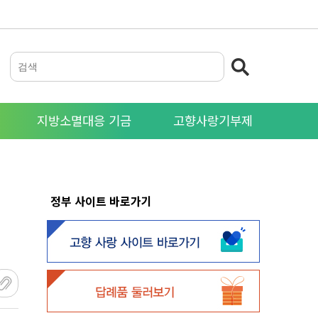
지방소멸대응 기금
고향사랑기부제
정부 사이트 바로가기