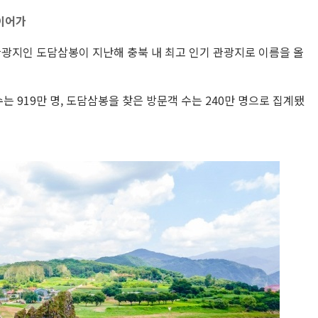
 이어가
 관광지인 도담삼봉이 지난해 충북 내 최고 인기 관광지로 이름을 올
는 919만 명, 도담삼봉을 찾은 방문객 수는 240만 명으로 집계됐