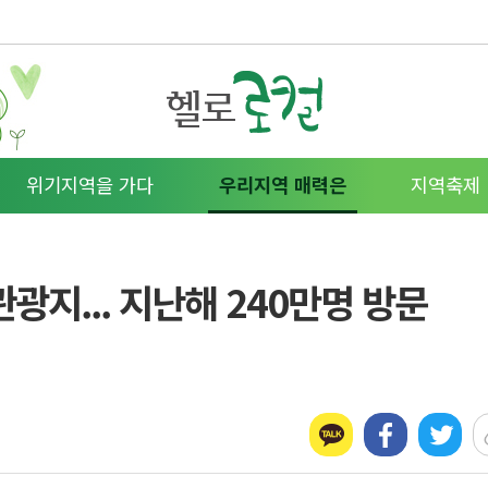
위기지역을 가다
우리지역 매력은
지역축제
관광지... 지난해 240만명 방문