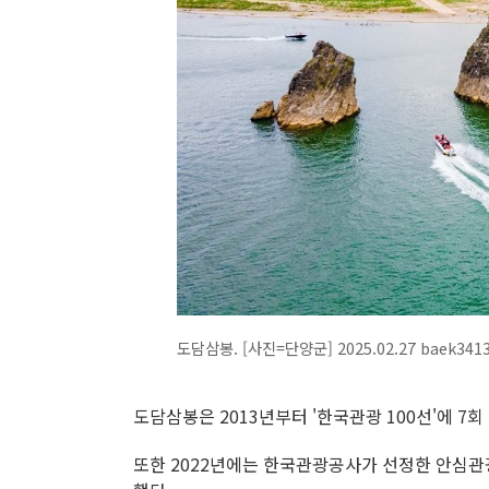
도담삼봉. [사진=단양군] 2025.02.27 baek34
도담삼봉은 2013년부터 '한국관광 100선'에 7
또한 2022년에는 한국관광공사가 선정한 안심관