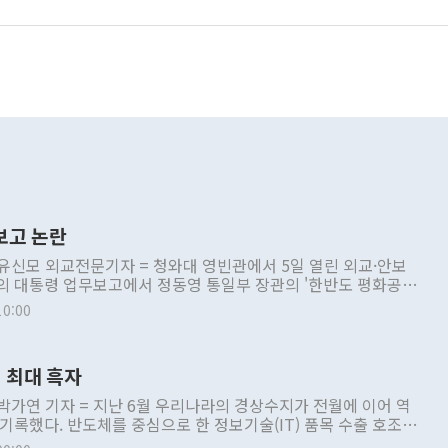
보고 논란
 유신모 외교전문기자 = 청와대 영빈관에서 5일 열린 외교·안보
의 대통령 업무보고에서 정동영 통일부 장관의 '한반도 평화공존
업무보고
10:00
 최대 흑자
 박가연 기자 = 지난 6월 우리나라의 경상수지가 전월에 이어 역
 기록했다. 반도체를 중심으로 한 정보기술(IT) 품목 수출 호조로
 처