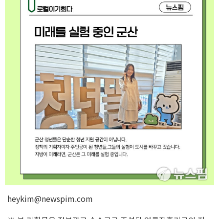
heykim@newspim.com