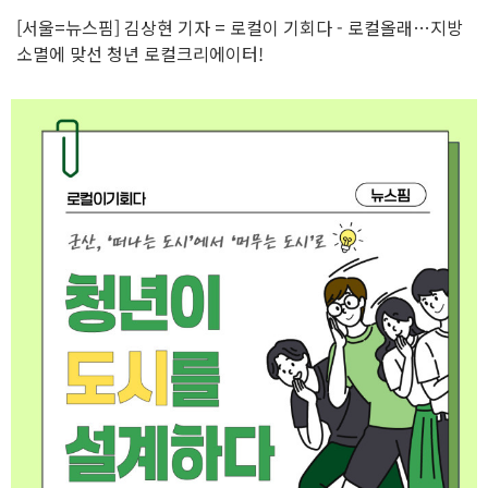
[서울=뉴스핌] 김상현 기자 = 로컬이 기회다 - 로컬올래…지방
소멸에 맞선 청년 로컬크리에이터!