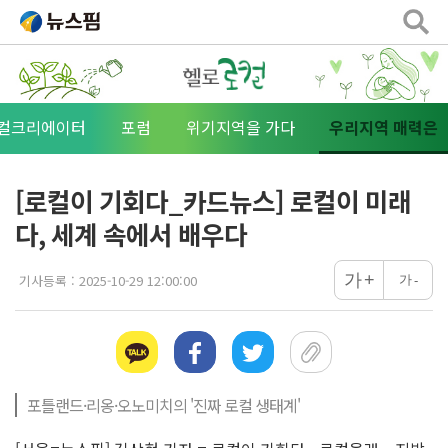
로컬크리에이터
포럼
위기지역을 가다
우리지역 매력은
[로컬이 기회다_카드뉴스] 로컬이 미래
다, 세계 속에서 배우다
+
가
기사등록 :
2025-10-29 12:00:00
가
-
포틀랜드·리옹·오노미치의 '진짜 로컬 생태계'