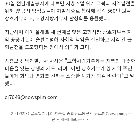
30일 전남개발공사에 따르면 지방소멸 위기 극복과 지역발전을
위해 양 공사 임직원들이 자발적으로 참여해 각각 560만 원을
상호기부하고, 고향사랑기부제 활성화를 응원했다.
지난해에 이어 올해로 세 번째를 맞은 고향사랑 상호기부는 지
역 공공기관이 솔선수범해 사회적 책임을 실천하고 지역 간 균
형발전을 도모했다는 점에서 의미가 크다.
장충모 전남개발공사 사장은 "고향사랑기부제는 지역의 따뜻한
마음을 잇는 상생의 제도"라며 "이번 상호기부가 양 지역 주민
들에게 희망과 변화를 전하는 소중한 계기가 되길 바란다"고 말
했다.
ej7648@newspim.com
<저작권자© 글로벌리더의 지름길 종합뉴스통신사 뉴스핌(Newspim), 무
단 전재-재배포 금지>