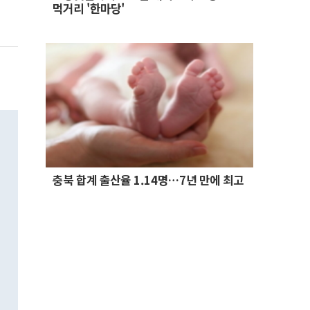
먹거리 '한마당'
충북 합계 출산율 1.14명…7년 만에 최고