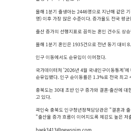
올해 1분기 출생아는 2446명으로 지난해 같은 기간보
명) 이후 가장 많은 수준이다. 증가율도 전국 평균(
출산 증가의 선행지표로 꼽히는 혼인 건수도 상승
올해 1분기 혼인은 1935건으로 전년 동기 대비 8
인구 이동에서도 순유입이 이어졌다.
국가데이터처 '2026년 4월 국내인구이동통계'에 따
순유입됐다. 인구 순이동률은 1.3%로 전국 최고 
충북도는 30대 초반 인구 증가와 결혼·출산에 대
고 있다.
곽인숙 충북도 인구청년정책담당관은 "결혼과 출
"출산율 증가 흐름이 이어지도록 체감도 높은 저
baek3413@newspim.com