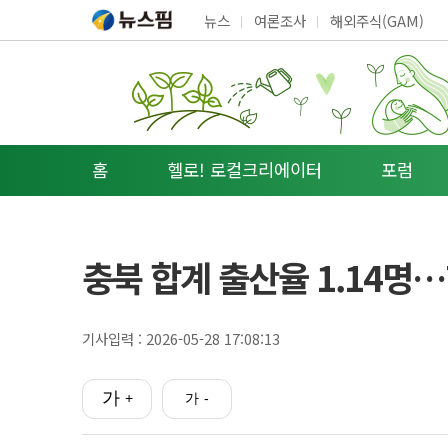
뉴스
여론조사
해외주식(GAM)
홈
헬로! 로컬크리에이터
포럼
충북 합계 출산율 1.14명…
기사입력 :
2026-05-28 17:08:13
가
가
+
-