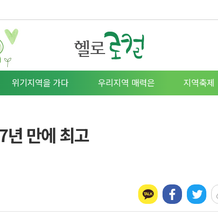
위기지역을 가다
우리지역 매력은
지역축제
7년 만에 최고