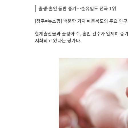
출생·혼인 동반 증가…순유입도 전국 1위
[청주=뉴스핌] 백운학 기자 = 충북도의 주요 인
합계출산율과 출생아 수, 혼인 건수가 일제히 증가
시화되고 있다는 평가다.