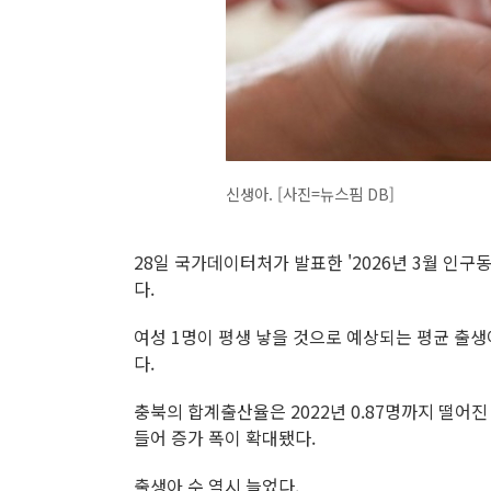
신생아. [사진=뉴스핌 DB]
28일 국가데이터처가 발표한 '2026년 3월 인구
다.
여성 1명이 평생 낳을 것으로 예상되는 평균 출생아
다.
충북의 합계출산율은 2022년 0.87명까지 떨어진 뒤
들어 증가 폭이 확대됐다.
출생아 수 역시 늘었다.