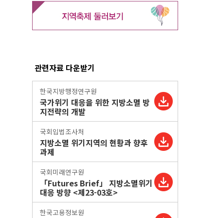
관련자료 다운받기
한국지방행정연구원
국가위기 대응을 위한 지방소멸 방
지전략의 개발
국회입법조사처
지방소멸 위기지역의 현황과 향후
과제
국회미래연구원
「Futures Brief」 지방소멸위기
대응 방향 <제23-03호>
한국고용정보원