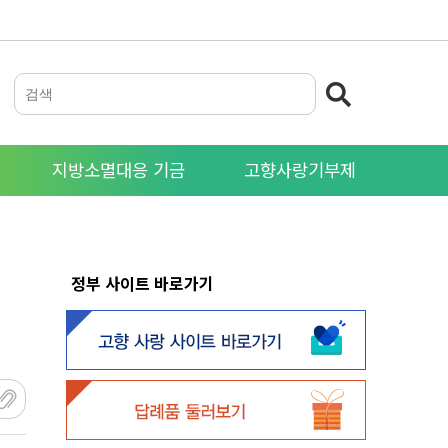
지방소멸대응 기금
고향사랑기부제
정부 사이트 바로가기