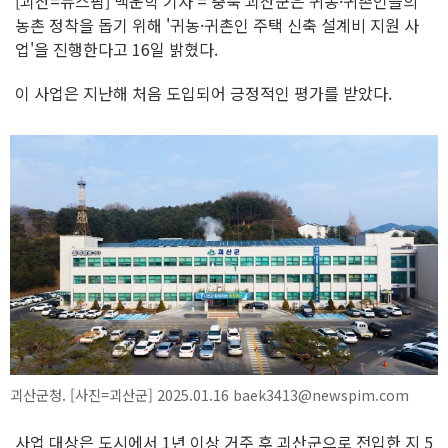
[괴산=뉴스핌] 백운학 기자 = 충북 괴산군은 귀농·귀촌인들의
농촌 정착을 돕기 위해 '귀농·귀촌인 주택 신축 설계비 지원 사
업'을 진행한다고 16일 밝혔다.
이 사업은 지난해 처음 도입되어 긍정적인 평가를 받았다.
괴산군청. [사진=괴산군] 2025.01.16 baek3413@newspim.com
사업 대상은 도시에서 1년 이상 거주 후 괴산군으로 전입한 지 5