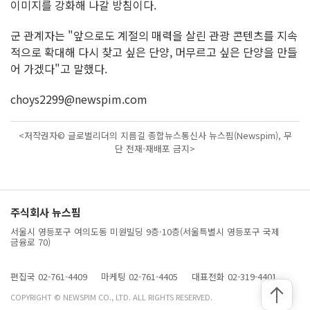
이미지를 강화해 나갈 방침이다.
군 관계자는 "앞으로도 계절의 매력을 살린 관광 콘텐츠를 지속
적으로 확대해 다시 찾고 싶은 단양, 머무르고 싶은 단양을 만들
어 가겠다"고 말했다.
choys2299@newspim.com
<저작권자© 글로벌리더의 지름길 종합뉴스통신사 뉴스핌(Newspim), 무
단 전재-재배포 금지>
주식회사 뉴스핌
서울시 영등포구 여의도동 미원빌딩 9층·10층(서울특별시 영등포구 국제
금융로 70)
편집국 02-761-4409
마케팅 02-761-4405
대표전화 02-319-4401
COPYRIGHT © NEWSPIM CO., LTD. ALL RIGHTS RESERVED.