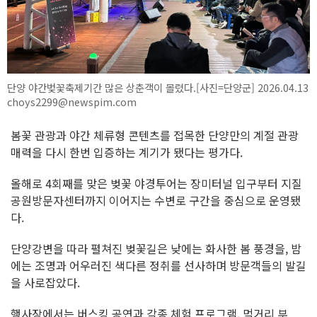
단양 야간벚꽃축제기간 많은 상춘객이 몰렸다.[사진=단양군] 2026.04.13
choys2299@newspim.com
봄꽃 관광과 야간 체류형 콘텐츠를 접목한 단양만의 계절 관광
매력을 다시 한번 입증하는 계기가 됐다는 평가다.
올해로 4회째를 맞은 벚꽃 야경투어는 장미터널 입구부터 지질
공원방문자센터까지 이어지는 수변로 구간을 중심으로 운영됐
다.
단양강변을 따라 펼쳐진 벚꽃길은 낮에는 화사한 봄 풍경을, 밤
에는 조명과 어우러진 색다른 정취를 선사하며 방문객들의 발길
을 사로잡았다.
행사장에서는 버스킹 공연과 각종 체험 프로그램, 먹거리 부