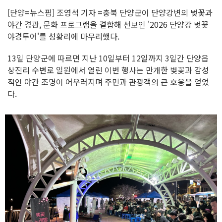
[단양=뉴스핌] 조영석 기자 =충북 단양군이 단양강변의 벚꽃과
야간 경관, 문화 프로그램을 결합해 선보인 '2026 단양강 벚꽃
야경투어'를 성황리에 마무리했다.
13일 단양군에 따르면 지난 10일부터 12일까지 3일간 단양읍
상진리 수변로 일원에서 열린 이번 행사는 만개한 벚꽃과 감성
적인 야간 조명이 어우러지며 주민과 관광객의 큰 호응을 얻었
다.