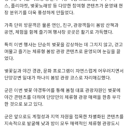
스, 플리마켓, 벚꽃노래방 등 다양한 참여형 콘텐츠가 운영돼 현
장 분위기를 더욱 풍성하게 만들었다.
가족 단위 방문객은 물론 연인, 친구, 관광객들이 봄밤 산책과
공연, 체험을 함께 즐기며 행사장 곳곳은 활기로 가득했다.
특히 이번 행사는 단순히 벚꽃을 감상하는 데 그치지 않고, 걷고
머물고 즐기는 체류형 봄밤 관광 콘텐츠로 운영되며 눈길을 끌
었다.
벚꽃길과 야간 경관, 문화 프로그램이 자연스럽게 어우러지면서
단양강변 일대가 하나의 봄밤 관광 코스로 자리매김했다.
군은 이번 벚꽃 야경투어를 통해 봄철 대표 관광자원인 벚꽃에
야간 콘텐츠를 더하며 단양만의 체류형 관광 매력을 한층 부각
한 것으로 보고 있다.
군은 앞으로도 계절성과 지역 자원을 접목한 차별화된 콘텐츠를
지속적으로 발굴해 낮과 밤이 모두 매력적인 체류형 관광도시